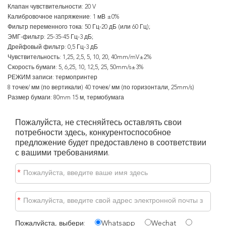
Клапан чувствительности: 20 V
Калибровочное напряжение: 1 мВ ±0%
Фильтр переменного тока: 50 Гц-20 дБ (или 60 Гц);
ЭМГ-фильтр: 25-35-45 Гц-3 дБ;
Дрейфовый фильтр: 0,5 Гц-3 дБ
Чувствительность: 1,25, 2,5, 5, 10, 20, 40mm/mV±2%
Скорость бумаги: 5, 6,25, 10, 12,5, 25, 50mm/s±3%
РЕЖИМ записи: термопринтер
8 точек/ мм (по вертикали) 40 точек/ мм (по горизонтали, 25mm/s)
Размер бумаги: 80mm 15 м, термобумага
Пожалуйста, не стесняйтесь оставлять свои
потребности здесь, конкурентоспособное
предложение будет предоставлено в соответствии
с вашими требованиями.
*
*
Пожалуйста, выбери:
Whatsapp
Wechat