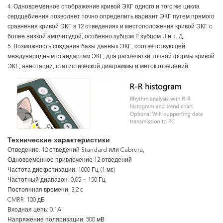
4. Одновременное отображение кривой ЭКГ одного и того же цикла
сердцебиения позволяет точно определить вариант ЭКГ путем прямого
сравнения кривой ЭКГ в 12 отведениях и местоположения кривой ЭКГ с
более низкой амплитудой, особенно зубцом P, зубцом U и т. Д.
5. Возможность создания базы данных ЭКГ, соответствующей
международным стандартам ЭКГ, для распечатки точной формы кривой
ЭКГ, аннотации, статистической диаграммы и меток отведений.
Технические характеристики
Отведение: 12 отведений Standard или Cabrera,
Одновременное привлечение 12 отведений
Частота дискретизации: 1000 Гц (1 мс)
Частотный диапазон: 0,05 ~ 150 Гц
Постоянная времени: 3,2 с
CMRR: 100 дБ
Входная цепь: 0.1A
Напряжение поляризации: 500 мВ