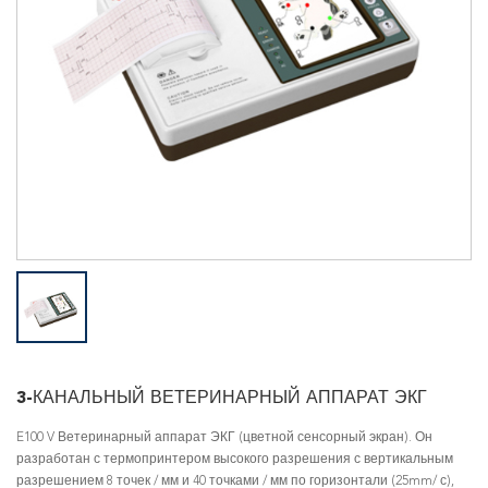
3-КАНАЛЬНЫЙ ВЕТЕРИНАРНЫЙ АППАРАТ ЭКГ
E100 V Ветеринарный аппарат ЭКГ (цветной сенсорный экран). Он
разработан с термопринтером высокого разрешения с вертикальным
разрешением 8 точек / мм и 40 точками / мм по горизонтали (25mm/ с),